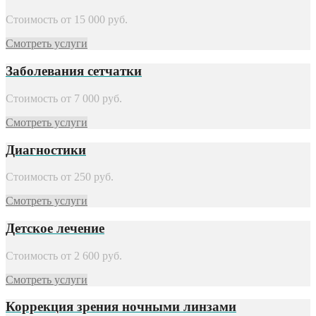
Стоимость от
15 000
руб.
Смотреть услуги
Заболевания сетчатки
Стоимость от
7 000
руб.
Смотреть услуги
Диагностики
Стоимость от
250
руб.
Смотреть услуги
Детское лечение
Стоимость от
2 600
руб.
Смотреть услуги
Коррекция зрения ночными линзами