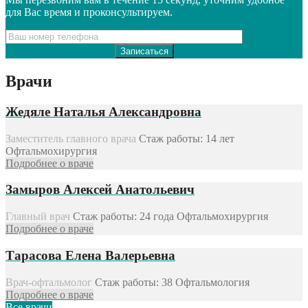
для Вас время и проконсультируем.
Даю
согласие с Политикой.
Врачи
Жедяле Наталья Александровна
Заместитель главного врача
Стаж работы:
14 лет
Офтальмохирургия
Подробнее о враче
Замыров Алексей Анатольевич
Главный врач
Стаж работы:
24 года
Офтальмохирургия
Подробнее о враче
Тарасова Елена Валерьевна
Врач-офтальмолог
Стаж работы:
38
Офтальмология
Подробнее о враче
Все врачи