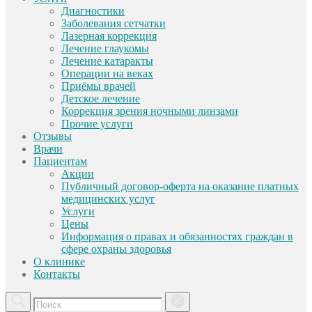
Диагностики
Заболевания сетчатки
Лазерная коррекция
Лечение глаукомы
Лечение катаракты
Операции на веках
Приёмы врачей
Детское лечение
Коррекция зрения ночными линзами
Прочие услуги
Отзывы
Врачи
Пациентам
Акции
Публичный договор-оферта на оказание платных
медицинских услуг
Услуги
Цены
Информация о правах и обязанностях граждан в
сфере охраны здоровья
О клинике
Контакты