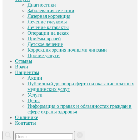
Диагностики
Заболевания сетчатки
Лазерная коррекция
Лечение глаукомы
Лечение катаракты
Операции на веках
Приёмы врачей
Детское лечение
Коррекция зрения ночными линзами
Прочие услуги
Отзывы
Врачи
Пациентам
Акции
Публичный договор-оферта на оказание платных
медицинских услуг
Услуги
Цены
Информация о правах и обязанностях граждан в
сфере охраны здоровья
О клинике
Контакты