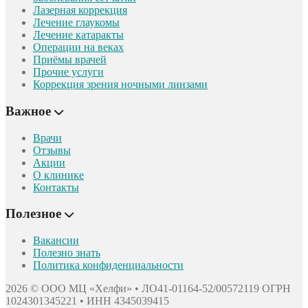
Лазерная коррекция
Лечение глаукомы
Лечение катаракты
Операции на веках
Приёмы врачей
Прочие услуги
Коррекция зрения ночными линзами
Важное
Врачи
Отзывы
Акции
О клинике
Контакты
Полезное
Вакансии
Полезно знать
Политика конфиденциальности
2026 © ООО МЦ «Хелфи» • ЛО41-01164-52/00572119
ОГРН
1024301345221 • ИНН 4345039415