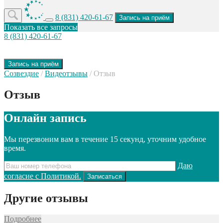
8 (831) 420-61-67
Запись на приём
Показать все запросы
8 (831) 420-61-67
Запись на приём
Созвездие
/
Видеотзывы
/
Отзыв
Отзыв
Онлайн запись
Мы перезвоним вам в течение 15 секунд, уточним удобное
время.
Даю
согласие с Политикой.
Другие отзывы
Подробнее