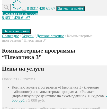
8 (831) 420-61-67
Запись на приём
Показать все запросы
8 (831) 420-61-67
Запись на приём
Созвездие
/
Услуги
/
Детское лечение
/
Компьютерные
программы “Плеоптика 3”
Компьютерные программы
“Плеоптика 3”
Цены на услуги
Обычная / Льготная
Компьютерные программы «Плеоптика 3» (лечение
амблиопии) и компьютерная программа «Релакс»
(нормализующее действие на аккомодацию), 10 курсов
5
000 руб.
/ 5 000 руб.
* Льготная стоимость действует для следующих категорий