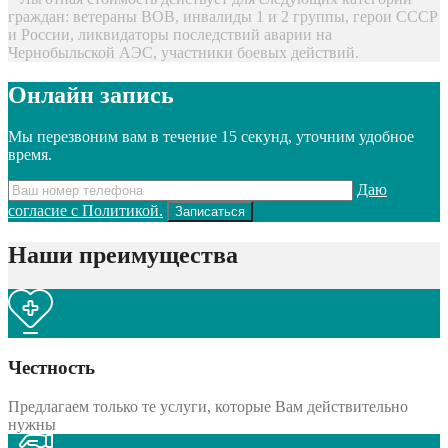
граждан: ветераны ВОВ, инвалиды 1 и 2 группы, герои СССР
и России, ликвидаторы последствий аварии на
Чернобыльской АЭС, участники боевых действий.
Онлайн запись
Мы перезвоним вам в течение 15 секунд, уточним удобное
время.
Даю
согласие с Политикой.
Наши преимущества
Честность
Предлагаем только те услуги, которые Вам действительно
нужны