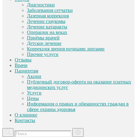
Диагностики
Заболевания сетчатки
Лазерная коррекция
Лечение глаукомы
Лечение катаракты
Операции на веках
Приёмы врачей
Детское лечение
Коррекция зрения ночными линзами
Прочие услуги
Отзывы
Врачи
Пациентам
Акции
Публичный договор-оферта на оказание платных
медицинских услуг
Услуги
Цены
Информация о правах и обязанностях граждан в
сфере охраны здоровья
О клинике
Контакты