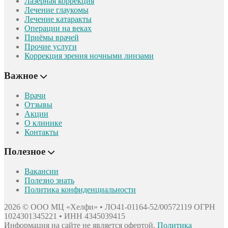
Лазерная коррекция
Лечение глаукомы
Лечение катаракты
Операции на веках
Приёмы врачей
Прочие услуги
Коррекция зрения ночными линзами
Важное
Врачи
Отзывы
Акции
О клинике
Контакты
Полезное
Вакансии
Полезно знать
Политика конфиденциальности
2026 © ООО МЦ «Хелфи» • ЛО41-01164-52/00572119
ОГРН
1024301345221 • ИНН 4345039415
Информация на сайте не является офертой.
Политика