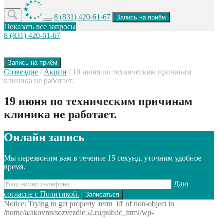
8 (831) 420-61-67
Запись на приём
Показать все запросы
8 (831) 420-61-67
Запись на приём
Созвездие
/
Акции
/
19 июня по техническим причинам
клиника не работает.
19 июня по техническим причинам
клиника не работает.
Онлайн запись
Мы перезвоним вам в течение 15 секунд, уточним удобное
время.
Даю
согласие с Политикой.
Notice: Trying to get property 'term_id' of non-object in
/home/a/akovnn/sozvezdie52.ru/public_html/wp-