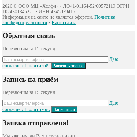
2026 © ООО МЦ «Хелфи» • ЛО41-01164-52/00572119
ОГРН
1024301345221 • ИНН 4345039415
Информация на сайте не является офертой.
Политика
конфиденциальности
•
Карта сайта
Обратная связь
Перезвоним за 15 секунд
Даю
согласие с Политикой.
Запись на приём
Перезвоним за 15 секунд
Даю
согласие с Политикой.
Заявка отправлена!
Мы уже начали Вам перезванивать