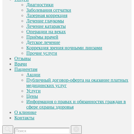
Диагностики
Заболевания сетчатки
Лазерная коррекция
Лечение глаукомы
Лечение катаракты
Операции на веках
Приёмы врачей
Детское лечение
Коррекция зрения ночными линзами
Прочие услуги
Отзывы
Врачи
Пациентам
Акции
Публичный договор-оферта на оказание платных
медицинских услуг
Услуги
Цены
Информация о правах и обязанностях граждан в
сфере охраны здоровья
О клинике
Контакты